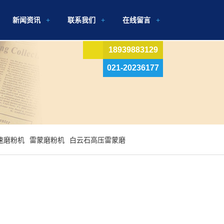
新闻资讯
联系我们
在线留言
18939883129
021-20236177
速磨粉机
雷蒙磨粉机
白云石高压雷蒙磨